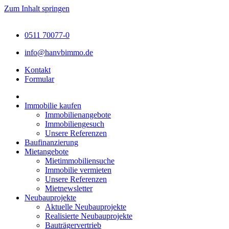
Zum Inhalt springen
0511 70077-0
info@hanvbimmo.de
Kontakt
Formular
Immobilie kaufen
Immobilienangebote
Immobiliengesuch
Unsere Referenzen
Baufinanzierung
Mietangebote
Mietimmobiliensuche
Immobilie vermieten
Unsere Referenzen
Mietnewsletter
Neubauprojekte
Aktuelle Neubauprojekte
Realisierte Neubauprojekte
Bauträgervertrieb