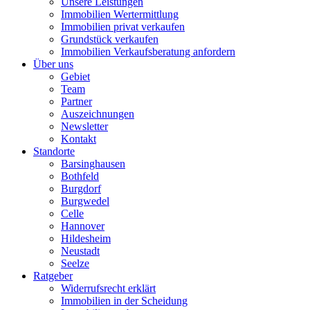
Unsere Leistungen
Immobilien Wertermittlung
Immobilien privat verkaufen
Grundstück verkaufen
Immobilien Verkaufsberatung anfordern
Über uns
Gebiet
Team
Partner
Auszeichnungen
Newsletter
Kontakt
Standorte
Barsinghausen
Bothfeld
Burgdorf
Burgwedel
Celle
Hannover
Hildesheim
Neustadt
Seelze
Ratgeber
Widerrufsrecht erklärt
Immobilien in der Scheidung