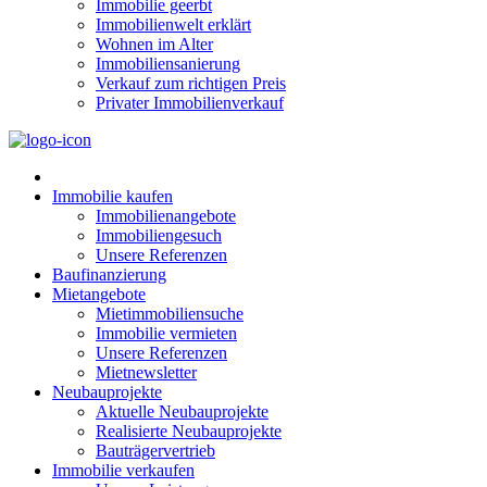
Immobilie geerbt
Immobilienwelt erklärt
Wohnen im Alter
Immobiliensanierung
Verkauf zum richtigen Preis
Privater Immobilienverkauf
Immobilie kaufen
Immobilienangebote
Immobiliengesuch
Unsere Referenzen
Baufinanzierung
Mietangebote
Mietimmobiliensuche
Immobilie vermieten
Unsere Referenzen
Mietnewsletter
Neubauprojekte
Aktuelle Neubauprojekte
Realisierte Neubauprojekte
Bauträgervertrieb
Immobilie verkaufen