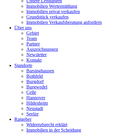
Unsere Leistungen
Immobilien Wertermittlung
Immobilien privat verkaufen
Grundstück verkaufen
Immobilien Verkaufsberatung anfordern
Über uns
Gebiet
Team
Partner
Auszeichnungen
Newsletter
Kontakt
Standorte
Barsinghausen
Bothfeld
Burgdorf
Burgwedel
Celle
Hannover
Hildesheim
Neustadt
Seelze
Ratgeber
Widerrufsrecht erklärt
Immobilien in der Scheidung