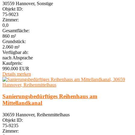
30559 Hannover, Sonstige
Objekt ID:
75-9023
Zimmer:
0,0
Gesamtfläche:
860 m²
Grundstück:
2.060 m²
Verfügbar ab:
nach Absprache
Kaufpreis:
990.000 EUR
Details
merken
Sanierungsbedürftiges Reihenhaus am
Mittellandkanal
30659 Hannover, Reihenmittelhaus
Objekt ID:
75-9235
Zimmer: