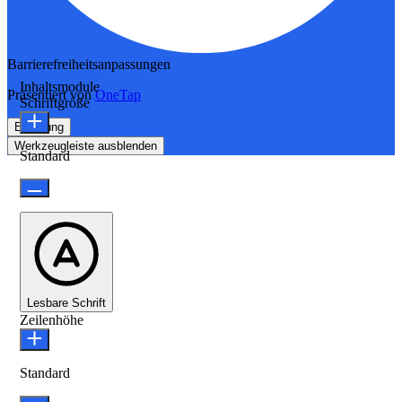
Barrierefreiheitsanpassungen
Inhaltsmodule
Präsentiert von
OneTap
Schriftgröße
Erklärung
Werkzeugleiste ausblenden
Standard
Lesbare Schrift
Zeilenhöhe
Standard