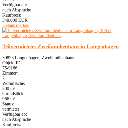
Verfügbar ab:
nach Absprache
Kaufpreis:
349.000 EUR
Details
merken
Teilvermietetes Zweifamilienhaus in Langenhagen
30853 Langenhagen, Zweifamilienhaus
Objekt ID:
75-9166
Zimmer:
7
Wohnfläche:
200 m²
Grundstück:
966 m²
Status:
vermietet
Verfügbar ab:
nach Absprache
Kaufpreis: