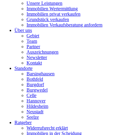
Unsere Leistungen
Immobilien Wertermittlung
Immobilien privat verkaufen
Grundstück verkaufen
Immobilien Verkaufsberatung anfordern
Über uns
Gebiet
Team
Partner
Auszeichnungen
Newsletter
Kontakt
Standorte
Barsinghausen
Bothfeld
Burgdorf
Burgwedel
Celle
Hannover
Hildesheim
Neustadt
Seelze
Ratgeber
Widerrufsrecht erklärt
Immobilien in der Scheidung