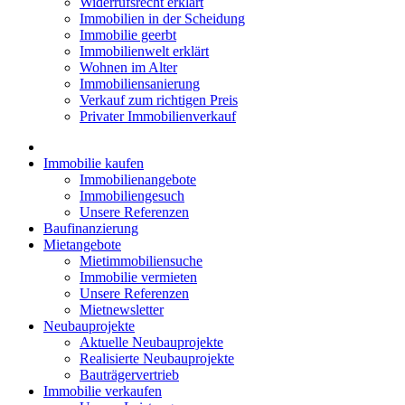
Widerrufsrecht erklärt
Immobilien in der Scheidung
Immobilie geerbt
Immobilienwelt erklärt
Wohnen im Alter
Immobiliensanierung
Verkauf zum richtigen Preis
Privater Immobilienverkauf
Immobilie kaufen
Immobilienangebote
Immobiliengesuch
Unsere Referenzen
Baufinanzierung
Mietangebote
Mietimmobiliensuche
Immobilie vermieten
Unsere Referenzen
Mietnewsletter
Neubauprojekte
Aktuelle Neubauprojekte
Realisierte Neubauprojekte
Bauträgervertrieb
Immobilie verkaufen