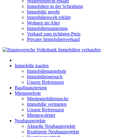
Widerrufsrecht erklärt
Immobilien in der Scheidung
Immobilie geerbt
Immobilienwelt erklärt
Wohnen im Alter
Immobiliensanierung
Verkauf zum richtigen Preis
Privater Immobilienverkauf
Immobilie kaufen
Immobilienangebote
Immobiliengesuch
Unsere Referenzen
Baufinanzierung
Mietangebote
Mietimmobiliensuche
Immobilie vermieten
Unsere Referenzen
Mietnewsletter
Neubauprojekte
Aktuelle Neubauprojekte
Realisierte Neubauprojekte