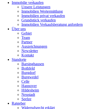
Immobilie verkaufen
Unsere Leistungen
Immobilien Wertermittlung
Immobilien privat verkaufen
Grundstück verkaufen
Immobilien Verkaufsberatung anfordern
Über uns
Gebiet
Team
Partner
Auszeichnungen
Newsletter
Kontakt
Standorte
Barsinghausen
Bothfeld
Burgdorf
Burgwedel
Celle
Hannover
Hildesheim
Neustadt
Seelze
Ratgeber
Widerrufsrecht erklärt