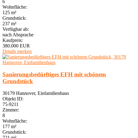
6
Wohnfläche:
125 m²
Grundstück:
237 m²
Verfügbar ab:
nach Absprache
Kaufpreis:
380.000 EUR
Details
merken
Sanierungsbedürftiges EFH mit schönem
Grundstück
30179 Hannover, Einfamilienhaus
Objekt ID:
75-9211
Zimmer:
8
Wohnfläche:
177 m²
Grundstück:
721 m²