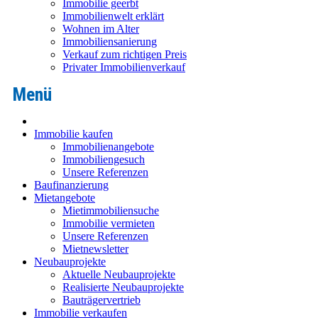
Immobilie geerbt
Immobilienwelt erklärt
Wohnen im Alter
Immobiliensanierung
Verkauf zum richtigen Preis
Privater Immobilienverkauf
Immobilie kaufen
Immobilienangebote
Immobiliengesuch
Unsere Referenzen
Baufinanzierung
Mietangebote
Mietimmobiliensuche
Immobilie vermieten
Unsere Referenzen
Mietnewsletter
Neubauprojekte
Aktuelle Neubauprojekte
Realisierte Neubauprojekte
Bauträgervertrieb
Immobilie verkaufen