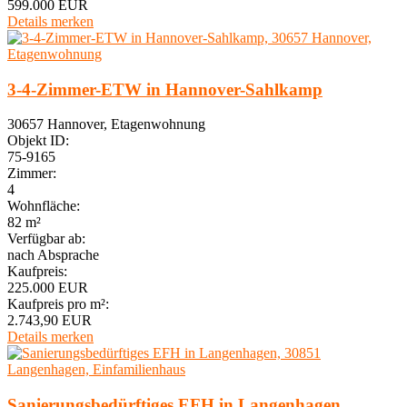
599.000 EUR
Details
merken
3-4-Zimmer-ETW in Hannover-Sahlkamp
30657 Hannover, Etagenwohnung
Objekt ID:
75-9165
Zimmer:
4
Wohnfläche:
82 m²
Verfügbar ab:
nach Absprache
Kaufpreis:
225.000 EUR
Kaufpreis pro m²:
2.743,90 EUR
Details
merken
Sanierungsbedürftiges EFH in Langenhagen