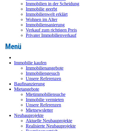
Immobilien in der Scheidung
Immobilie geerbt
Immobilienwelt erklärt
Wohnen im Alter
Immobiliensanierung
Verkauf zum richtigen Preis
Privater Immobilienverkauf
Immobilie kaufen
Immobilienangebote
Immobiliengesuch
Unsere Referenzen
Baufinanzierung
Mietangebote
Mietimmobiliensuche
Immobilie vermieten
Unsere Referenzen
Mietnewsletter
Neubauprojekte
Aktuelle Neubauprojekte
Realisierte Neubauprojekte