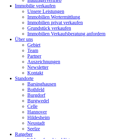
Bauträgervertrieb
Immobilie verkaufen
Unsere Leistungen
Immobilien Wertermittlung
Immobilien privat verkaufen
Grundstück verkaufen
Immobilien Verkaufsberatung anfordern
Über uns
Gebiet
Team
Partner
Auszeichnungen
Newsletter
Kontakt
Standorte
Barsinghausen
Bothfeld
Burgdorf
Burgwedel
Celle
Hannover
Hildesheim
Neustadt
Seelze
Ratgeber