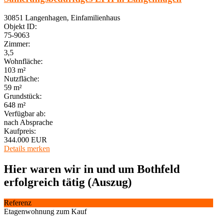
30851 Langenhagen, Einfamilienhaus
Objekt ID:
75-9063
Zimmer:
3,5
Wohnfläche:
103 m²
Nutzfläche:
59 m²
Grundstück:
648 m²
Verfügbar ab:
nach Absprache
Kaufpreis:
344.000 EUR
Details
merken
Hier waren wir in und um Bothfeld
erfolgreich tätig (Auszug)
Referenz
Etagenwohnung zum Kauf