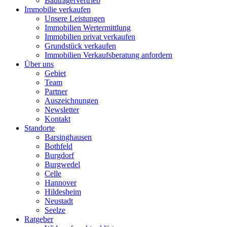
Bauträgervertrieb
Immobilie verkaufen
Unsere Leistungen
Immobilien Wertermittlung
Immobilien privat verkaufen
Grundstück verkaufen
Immobilien Verkaufsberatung anfordern
Über uns
Gebiet
Team
Partner
Auszeichnungen
Newsletter
Kontakt
Standorte
Barsinghausen
Bothfeld
Burgdorf
Burgwedel
Celle
Hannover
Hildesheim
Neustadt
Seelze
Ratgeber