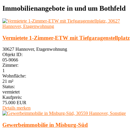
Immobilien­angebote in und um Bothfeld
Vermietete 1-Zimmer-ETW mit Tiefgaragenstellplatz
30627 Hannover, Etagenwohnung
Objekt ID:
05-9066
Zimmer:
1
Wohnfläche:
21 m²
Status:
vermietet
Kaufpreis:
75.000 EUR
Details
merken
Gewerbeimmobilie in Misburg-Süd