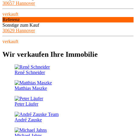
30657 Hannover
verkauft
Referenz
Sonstige zum Kauf
30629 Hannover
verkauft
Wir verkaufen Ihre Immobilie
René Schneider
Matthias Maszke
Peter Läufer
André Zauske
Michael Jahns