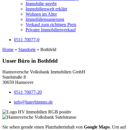
Immobilie geerbt
Immobilienwelt erklärt
Wohnen im Alter
Immobiliensanierung
Verkauf zum richtigen Preis
Privater Immobilienverkauf
0511 70077-0
Home
»
Standorte
»
Bothfeld
Unser Büro in Bothfeld
Hannoversche Volksbank Immobilien GmbH
Sutelstraße 8
30659 Hannover
0511 70077-20
info@hanvbimmo.de
Sie sehen gerade einen Platzhalterinhalt von
Google Maps
. Um auf