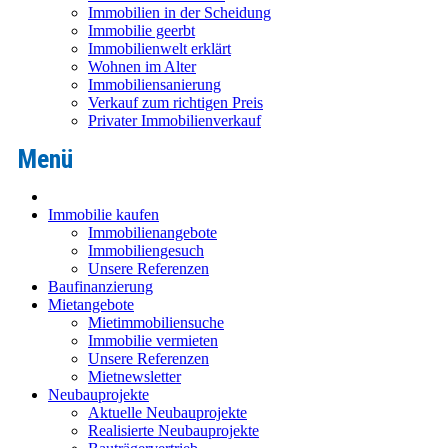
Immobilien in der Scheidung
Immobilie geerbt
Immobilienwelt erklärt
Wohnen im Alter
Immobiliensanierung
Verkauf zum richtigen Preis
Privater Immobilienverkauf
Immobilie kaufen
Immobilienangebote
Immobiliengesuch
Unsere Referenzen
Baufinanzierung
Mietangebote
Mietimmobiliensuche
Immobilie vermieten
Unsere Referenzen
Mietnewsletter
Neubauprojekte
Aktuelle Neubauprojekte
Realisierte Neubauprojekte