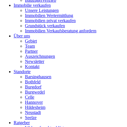
Bauträgervertrieb
Immobilie verkaufen
Unsere Leistungen
Immobilien Wertermittlung
Immobilien privat verkaufen
Grundstück verkaufen
Immobilien Verkaufsberatung anfordern
Über uns
Gebiet
Team
Partner
Auszeichnungen
Newsletter
Kontakt
Standorte
Barsinghausen
Bothfeld
Burgdorf
Burgwedel
Celle
Hannover
Hildesheim
Neustadt
Seelze
Ratgeber