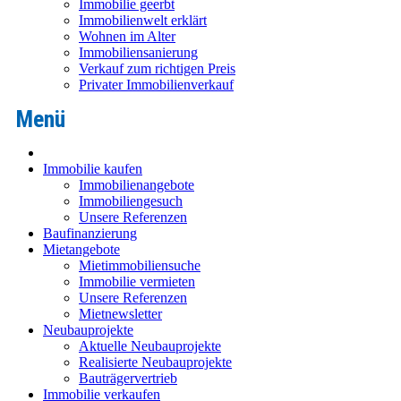
Immobilie geerbt
Immobilienwelt erklärt
Wohnen im Alter
Immobiliensanierung
Verkauf zum richtigen Preis
Privater Immobilienverkauf
Immobilie kaufen
Immobilienangebote
Immobiliengesuch
Unsere Referenzen
Baufinanzierung
Mietangebote
Mietimmobiliensuche
Immobilie vermieten
Unsere Referenzen
Mietnewsletter
Neubauprojekte
Aktuelle Neubauprojekte
Realisierte Neubauprojekte
Bauträgervertrieb
Immobilie verkaufen