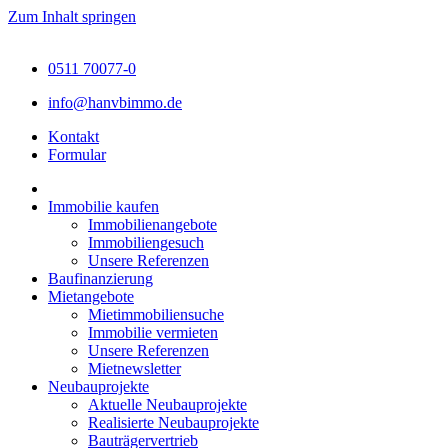
Zum Inhalt springen
0511 70077-0
info@hanvbimmo.de
Kontakt
Formular
Immobilie kaufen
Immobilienangebote
Immobiliengesuch
Unsere Referenzen
Baufinanzierung
Mietangebote
Mietimmobiliensuche
Immobilie vermieten
Unsere Referenzen
Mietnewsletter
Neubauprojekte
Aktuelle Neubauprojekte
Realisierte Neubauprojekte
Bauträgervertrieb