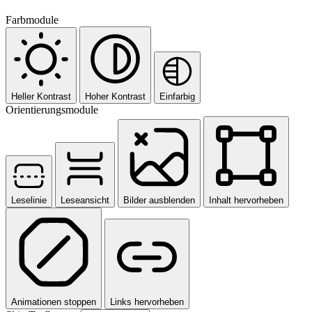
Farbmodule
Heller Kontrast
Hoher Kontrast
Einfarbig
Orientierungsmodule
Leselinie
Leseansicht
Bilder ausblenden
Inhalt hervorheben
Kundenbewertungen und Erfahrungen zu
Animationen stoppen
Links hervorheben
Hannoversche Volksbank Immobilien GmbH