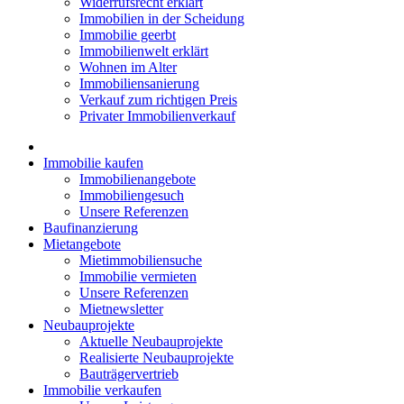
Widerrufsrecht erklärt
Immobilien in der Scheidung
Immobilie geerbt
Immobilienwelt erklärt
Wohnen im Alter
Immobiliensanierung
Verkauf zum richtigen Preis
Privater Immobilienverkauf
Immobilie kaufen
Immobilienangebote
Immobiliengesuch
Unsere Referenzen
Baufinanzierung
Mietangebote
Mietimmobiliensuche
Immobilie vermieten
Unsere Referenzen
Mietnewsletter
Neubauprojekte
Aktuelle Neubauprojekte
Realisierte Neubauprojekte
Bauträgervertrieb
Immobilie verkaufen