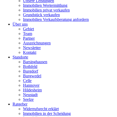
Unsere Leistungen
Immobilien Wertermittlung
Immobilien privat verkaufen
Grundstück verkaufen
Immobilien Verkaufsberatung anfordern
Über uns
Gebiet
Team
Partner
Auszeichnungen
Newsletter
Kontakt
Standorte
Barsinghausen
Bothfeld
Burgdorf
Burgwedel
Celle
Hannover
Hildesheim
Neustadt
Seelze
Ratgeber
Widerrufsrecht erklärt
Immobilien in der Scheidung