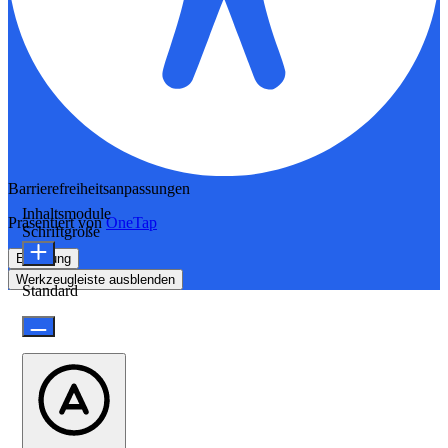
Barrierefreiheitsanpassungen
Inhaltsmodule
Präsentiert von
OneTap
Schriftgröße
Erklärung
Werkzeugleiste ausblenden
Standard