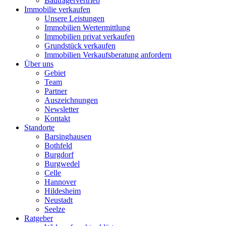
Bauträgervertrieb
Immobilie verkaufen
Unsere Leistungen
Immobilien Wertermittlung
Immobilien privat verkaufen
Grundstück verkaufen
Immobilien Verkaufsberatung anfordern
Über uns
Gebiet
Team
Partner
Auszeichnungen
Newsletter
Kontakt
Standorte
Barsinghausen
Bothfeld
Burgdorf
Burgwedel
Celle
Hannover
Hildesheim
Neustadt
Seelze
Ratgeber