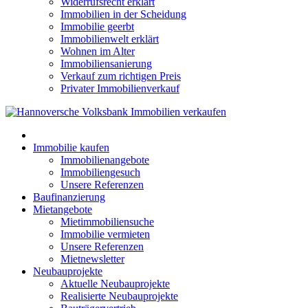
Widerrufsrecht erklärt
Immobilien in der Scheidung
Immobilie geerbt
Immobilienwelt erklärt
Wohnen im Alter
Immobiliensanierung
Verkauf zum richtigen Preis
Privater Immobilienverkauf
Immobilie kaufen
Immobilienangebote
Immobiliengesuch
Unsere Referenzen
Baufinanzierung
Mietangebote
Mietimmobiliensuche
Immobilie vermieten
Unsere Referenzen
Mietnewsletter
Neubauprojekte
Aktuelle Neubauprojekte
Realisierte Neubauprojekte