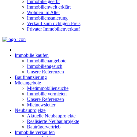
Immobilie geerbt
Immobilienwelt erklärt
Wohnen im Alter
Immobiliensanierung
Verkauf zum richtigen Preis
Privater Immobilienverkauf
Immobilie kaufen
Immobilienangebote
Immobiliengesuch
Unsere Referenzen
Baufinanzierung
Mietangebote
Mietimmobiliensuche
Immobilie vermieten
Unsere Referenzen
Mietnewsletter
Neubauprojekte
Aktuelle Neubauprojekte
Realisierte Neubauprojekte
Bauträgervertrieb
Immobilie verkaufen