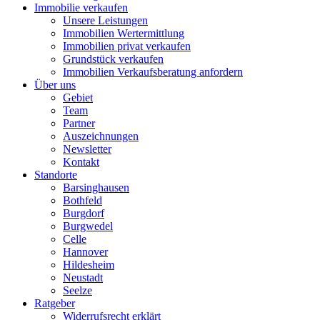
Immobilie verkaufen
Unsere Leistungen
Immobilien Wertermittlung
Immobilien privat verkaufen
Grundstück verkaufen
Immobilien Verkaufsberatung anfordern
Über uns
Gebiet
Team
Partner
Auszeichnungen
Newsletter
Kontakt
Standorte
Barsinghausen
Bothfeld
Burgdorf
Burgwedel
Celle
Hannover
Hildesheim
Neustadt
Seelze
Ratgeber
Widerrufsrecht erklärt