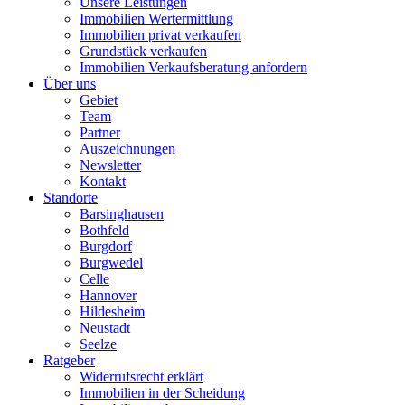
Unsere Leistungen
Immobilien Wertermittlung
Immobilien privat verkaufen
Grundstück verkaufen
Immobilien Verkaufsberatung anfordern
Über uns
Gebiet
Team
Partner
Auszeichnungen
Newsletter
Kontakt
Standorte
Barsinghausen
Bothfeld
Burgdorf
Burgwedel
Celle
Hannover
Hildesheim
Neustadt
Seelze
Ratgeber
Widerrufsrecht erklärt
Immobilien in der Scheidung