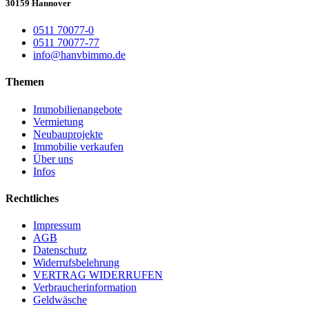
30159 Hannover
0511 70077-0
0511 70077-77
info@hanvbimmo.de
Themen
Immobilienangebote
Vermietung
Neubauprojekte
Immobilie verkaufen
Über uns
Infos
Rechtliches
Impressum
AGB
Datenschutz
Widerrufsbelehrung
VERTRAG WIDERRUFEN
Verbraucher­information
Geldwäsche