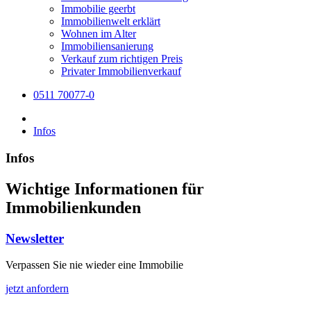
Immobilie geerbt
Immobilienwelt erklärt
Wohnen im Alter
Immobiliensanierung
Verkauf zum richtigen Preis
Privater Immobilienverkauf
0511 70077-0
Infos
Infos
Wichtige Informationen für
Immobilienkunden
Newsletter
Verpassen Sie nie wieder eine Immobilie
jetzt anfordern