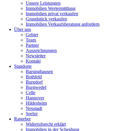
Unsere Leistungen
Immobilien Wertermittlung
Immobilien privat verkaufen
Grundstück verkaufen
Immobilien Verkaufsberatung anfordern
Über uns
Gebiet
Team
Partner
Auszeichnungen
Newsletter
Kontakt
Standorte
Barsinghausen
Bothfeld
Burgdorf
Burgwedel
Celle
Hannover
Hildesheim
Neustadt
Seelze
Ratgeber
Widerrufsrecht erklärt
Immobilien in der Scheidung