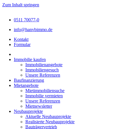
Zum Inhalt springen
0511 70077-0
info@hanvbimmo.de
Kontakt
Formular
Immobilie kaufen
Immobilienangebote
Immobiliengesuch
Unsere Referenzen
Baufinanzierung
Mietangebote
Mietimmobiliensuche
Immobilie vermieten
Unsere Referenzen
Mietnewsletter
Neubauprojekte
Aktuelle Neubauprojekte
Realisierte Neubauprojekte
Bauträgervertrieb