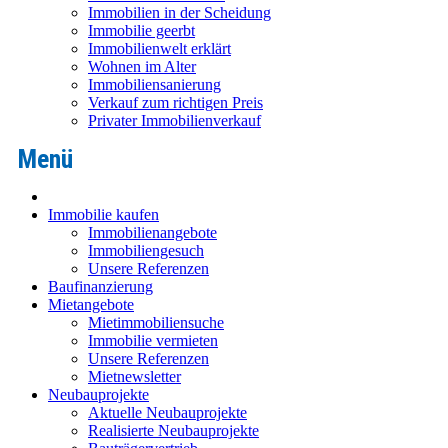
Immobilien in der Scheidung
Immobilie geerbt
Immobilienwelt erklärt
Wohnen im Alter
Immobiliensanierung
Verkauf zum richtigen Preis
Privater Immobilienverkauf
Immobilie kaufen
Immobilienangebote
Immobiliengesuch
Unsere Referenzen
Baufinanzierung
Mietangebote
Mietimmobiliensuche
Immobilie vermieten
Unsere Referenzen
Mietnewsletter
Neubauprojekte
Aktuelle Neubauprojekte
Realisierte Neubauprojekte