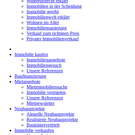
Widerrufsrecht erklärt
Immobilien in der Scheidung
Immobilie geerbt
Immobilienwelt erklärt
Wohnen im Alter
Immobiliensanierung
Verkauf zum richtigen Preis
Privater Immobilienverkauf
Immobilie kaufen
Immobilienangebote
Immobiliengesuch
Unsere Referenzen
Baufinanzierung
Mietangebote
Mietimmobiliensuche
Immobilie vermieten
Unsere Referenzen
Mietnewsletter
Neubauprojekte
Aktuelle Neubauprojekte
Realisierte Neubauprojekte
Bauträgervertrieb
Immobilie verkaufen