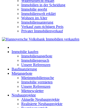
Widerrufsrecht erklärt
Immobilien in der Scheidung
Immobilie geerbt
Immobilienwelt erklärt
Wohnen im Alter
Immobiliensanierung
Verkauf zum richtigen Preis
Privater Immobilienverkauf
Immobilie kaufen
Immobilienangebote
Immobiliengesuch
Unsere Referenzen
Baufinanzierung
Mietangebote
Mietimmobiliensuche
Immobilie vermieten
Unsere Referenzen
Mietnewsletter
Neubauprojekte
Aktuelle Neubauprojekte
Realisierte Neubauprojekte