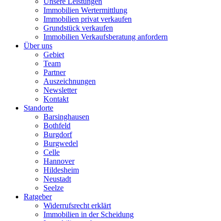
Unsere Leistungen
Immobilien Wertermittlung
Immobilien privat verkaufen
Grundstück verkaufen
Immobilien Verkaufsberatung anfordern
Über uns
Gebiet
Team
Partner
Auszeichnungen
Newsletter
Kontakt
Standorte
Barsinghausen
Bothfeld
Burgdorf
Burgwedel
Celle
Hannover
Hildesheim
Neustadt
Seelze
Ratgeber
Widerrufsrecht erklärt
Immobilien in der Scheidung