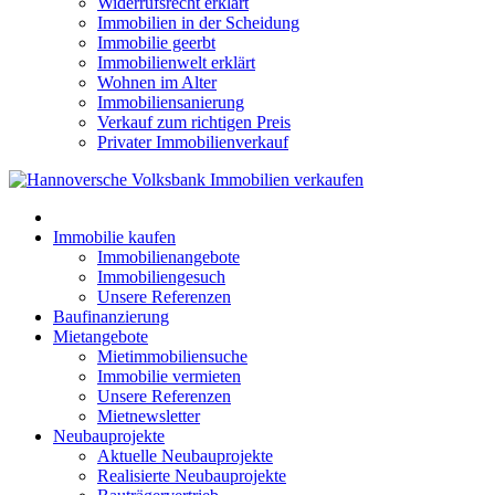
Widerrufsrecht erklärt
Immobilien in der Scheidung
Immobilie geerbt
Immobilienwelt erklärt
Wohnen im Alter
Immobiliensanierung
Verkauf zum richtigen Preis
Privater Immobilienverkauf
Immobilie kaufen
Immobilienangebote
Immobiliengesuch
Unsere Referenzen
Baufinanzierung
Mietangebote
Mietimmobiliensuche
Immobilie vermieten
Unsere Referenzen
Mietnewsletter
Neubauprojekte
Aktuelle Neubauprojekte
Realisierte Neubauprojekte