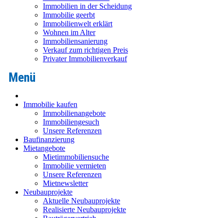
Immobilien in der Scheidung
Immobilie geerbt
Immobilienwelt erklärt
Wohnen im Alter
Immobiliensanierung
Verkauf zum richtigen Preis
Privater Immobilienverkauf
Immobilie kaufen
Immobilienangebote
Immobiliengesuch
Unsere Referenzen
Baufinanzierung
Mietangebote
Mietimmobiliensuche
Immobilie vermieten
Unsere Referenzen
Mietnewsletter
Neubauprojekte
Aktuelle Neubauprojekte
Realisierte Neubauprojekte