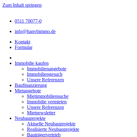
Zum Inhalt springen
0511 70077-0
info@hanvbimmo.de
Kontakt
Formular
Immobilie kaufen
Immobilienangebote
Immobiliengesuch
Unsere Referenzen
Baufinanzierung
Mietangebote
Mietimmobiliensuche
Immobilie vermieten
Unsere Referenzen
Mietnewsletter
Neubauprojekte
Aktuelle Neubauprojekte
Realisierte Neubauprojekte
Bauträgervertrieb