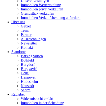
Unsere Leistungen
Immobilien Wertermittlung
Immobilien privat verkaufen
Grundstück verkaufen
Immobilien Verkaufsberatung anfordern
Über uns
Gebiet
Team
Partner
Auszeichnungen
Newsletter
Kontakt
Standorte
Barsinghausen
Bothfeld
Burgdorf
Burgwedel
Celle
Hannover
Hildesheim
Neustadt
Seelze
Ratgeber
Widerrufsrecht erklärt
Immobilien in der Scheidung