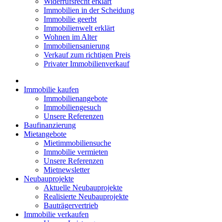
Widerrufsrecht erklärt
Immobilien in der Scheidung
Immobilie geerbt
Immobilienwelt erklärt
Wohnen im Alter
Immobiliensanierung
Verkauf zum richtigen Preis
Privater Immobilienverkauf
Immobilie kaufen
Immobilienangebote
Immobiliengesuch
Unsere Referenzen
Baufinanzierung
Mietangebote
Mietimmobiliensuche
Immobilie vermieten
Unsere Referenzen
Mietnewsletter
Neubauprojekte
Aktuelle Neubauprojekte
Realisierte Neubauprojekte
Bauträgervertrieb
Immobilie verkaufen