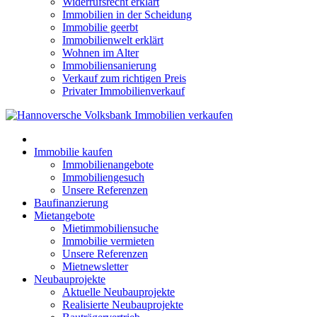
Widerrufsrecht erklärt
Immobilien in der Scheidung
Immobilie geerbt
Immobilienwelt erklärt
Wohnen im Alter
Immobiliensanierung
Verkauf zum richtigen Preis
Privater Immobilienverkauf
Immobilie kaufen
Immobilienangebote
Immobiliengesuch
Unsere Referenzen
Baufinanzierung
Mietangebote
Mietimmobiliensuche
Immobilie vermieten
Unsere Referenzen
Mietnewsletter
Neubauprojekte
Aktuelle Neubauprojekte
Realisierte Neubauprojekte