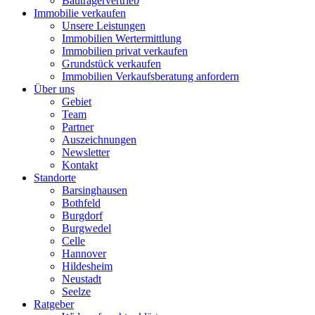
Bauträgervertrieb
Immobilie verkaufen
Unsere Leistungen
Immobilien Wertermittlung
Immobilien privat verkaufen
Grundstück verkaufen
Immobilien Verkaufsberatung anfordern
Über uns
Gebiet
Team
Partner
Auszeichnungen
Newsletter
Kontakt
Standorte
Barsinghausen
Bothfeld
Burgdorf
Burgwedel
Celle
Hannover
Hildesheim
Neustadt
Seelze
Ratgeber