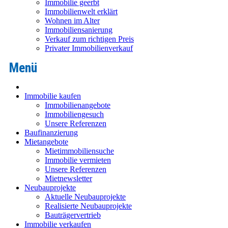
Immobilie geerbt
Immobilienwelt erklärt
Wohnen im Alter
Immobiliensanierung
Verkauf zum richtigen Preis
Privater Immobilienverkauf
Immobilie kaufen
Immobilienangebote
Immobiliengesuch
Unsere Referenzen
Baufinanzierung
Mietangebote
Mietimmobiliensuche
Immobilie vermieten
Unsere Referenzen
Mietnewsletter
Neubauprojekte
Aktuelle Neubauprojekte
Realisierte Neubauprojekte
Bauträgervertrieb
Immobilie verkaufen