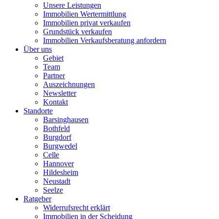
Unsere Leistungen
Immobilien Wertermittlung
Immobilien privat verkaufen
Grundstück verkaufen
Immobilien Verkaufsberatung anfordern
Über uns
Gebiet
Team
Partner
Auszeichnungen
Newsletter
Kontakt
Standorte
Barsinghausen
Bothfeld
Burgdorf
Burgwedel
Celle
Hannover
Hildesheim
Neustadt
Seelze
Ratgeber
Widerrufsrecht erklärt
Immobilien in der Scheidung