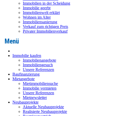
Immobilien in der Scheidung
Immobilie geerbt
Immobilienwelt erklärt
Wohnen im Alter
Immobiliensanierung
Verkauf zum richtigen Preis
Privater Immobilienverkauf
Immobilie kaufen
Immobilienangebote
Immobiliengesuch
Unsere Referenzen
Baufinanzierung
Mietangebote
Mietimmobiliensuche
Immobilie vermieten
Unsere Referenzen
Mietnewsletter
Neubauprojekte
Aktuelle Neubauprojekte
Realisierte Neubauprojekte