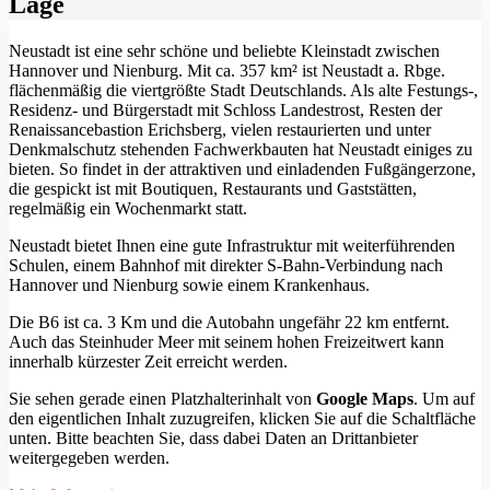
Lage
Neustadt ist eine sehr schöne und beliebte Kleinstadt zwischen
Hannover und Nienburg. Mit ca. 357 km² ist Neustadt a. Rbge.
flächenmäßig die viertgrößte Stadt Deutschlands. Als alte Festungs-,
Residenz- und Bürgerstadt mit Schloss Landestrost, Resten der
Renaissancebastion Erichsberg, vielen restaurierten und unter
Denkmalschutz stehenden Fachwerkbauten hat Neustadt einiges zu
bieten. So findet in der attraktiven und einladenden Fußgängerzone,
die gespickt ist mit Boutiquen, Restaurants und Gaststätten,
regelmäßig ein Wochenmarkt statt.
Neustadt bietet Ihnen eine gute Infrastruktur mit weiterführenden
Schulen, einem Bahnhof mit direkter S-Bahn-Verbindung nach
Hannover und Nienburg sowie einem Krankenhaus.
Die B6 ist ca. 3 Km und die Autobahn ungefähr 22 km entfernt.
Auch das Steinhuder Meer mit seinem hohen Freizeitwert kann
innerhalb kürzester Zeit erreicht werden.
Sie sehen gerade einen Platzhalterinhalt von
Google Maps
. Um auf
den eigentlichen Inhalt zuzugreifen, klicken Sie auf die Schaltfläche
unten. Bitte beachten Sie, dass dabei Daten an Drittanbieter
weitergegeben werden.