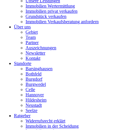
Unsere Leistungen
Immobilien Wertermittlung
Immobilien privat verkaufen
Grundstück verkaufen
Immobilien Verkaufsberatung anfordern
Über uns
Gebiet
Team
Partner
Auszeichnungen
Newsletter
Kontakt
Standorte
Barsinghausen
Bothfeld
Burgdorf
Burgwedel
Celle
Hannover
Hildesheim
Neustadt
Seelze
Ratgeber
Widerrufsrecht erklärt
Immobilien in der Scheidung