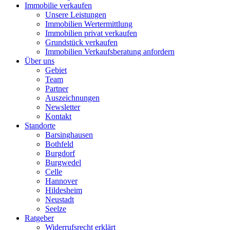
Immobilie verkaufen
Unsere Leistungen
Immobilien Wertermittlung
Immobilien privat verkaufen
Grundstück verkaufen
Immobilien Verkaufsberatung anfordern
Über uns
Gebiet
Team
Partner
Auszeichnungen
Newsletter
Kontakt
Standorte
Barsinghausen
Bothfeld
Burgdorf
Burgwedel
Celle
Hannover
Hildesheim
Neustadt
Seelze
Ratgeber
Widerrufsrecht erklärt