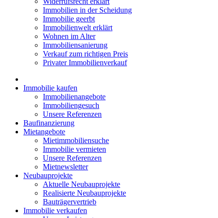
Widerrufsrecht erklärt
Immobilien in der Scheidung
Immobilie geerbt
Immobilienwelt erklärt
Wohnen im Alter
Immobiliensanierung
Verkauf zum richtigen Preis
Privater Immobilienverkauf
Immobilie kaufen
Immobilienangebote
Immobiliengesuch
Unsere Referenzen
Baufinanzierung
Mietangebote
Mietimmobiliensuche
Immobilie vermieten
Unsere Referenzen
Mietnewsletter
Neubauprojekte
Aktuelle Neubauprojekte
Realisierte Neubauprojekte
Bauträgervertrieb
Immobilie verkaufen