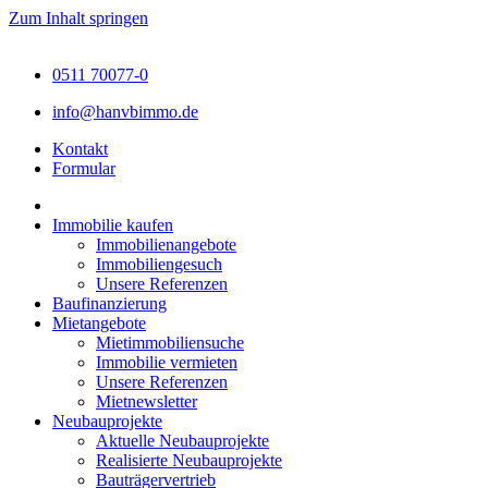
Zum Inhalt springen
0511 70077-0
info@hanvbimmo.de
Kontakt
Formular
Immobilie kaufen
Immobilienangebote
Immobiliengesuch
Unsere Referenzen
Baufinanzierung
Mietangebote
Mietimmobiliensuche
Immobilie vermieten
Unsere Referenzen
Mietnewsletter
Neubauprojekte
Aktuelle Neubauprojekte
Realisierte Neubauprojekte
Bauträgervertrieb