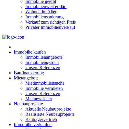
Immobilie geerbt
Immobilienwelt erklärt
Wohnen im Alter
Immobiliensanierung
Verkauf zum richtigen Preis
Privater Immobilienverkauf
Immobilie kaufen
Immobilienangebote
Immobiliengesuch
Unsere Referenzen
Baufinanzierung
Mietangebote
Mietimmobiliensuche
Immobilie vermieten
Unsere Referenzen
Mietnewsletter
Neubauprojekte
Aktuelle Neubauprojekte
Realisierte Neubauprojekte
Bauträgervertrieb
Immobilie verkaufen