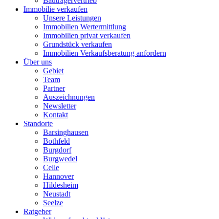
Bauträgervertrieb
Immobilie verkaufen
Unsere Leistungen
Immobilien Wertermittlung
Immobilien privat verkaufen
Grundstück verkaufen
Immobilien Verkaufsberatung anfordern
Über uns
Gebiet
Team
Partner
Auszeichnungen
Newsletter
Kontakt
Standorte
Barsinghausen
Bothfeld
Burgdorf
Burgwedel
Celle
Hannover
Hildesheim
Neustadt
Seelze
Ratgeber