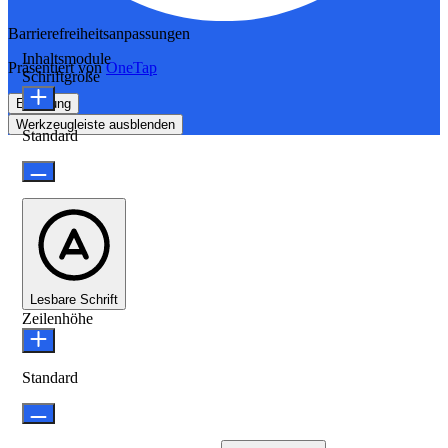
Barrierefreiheitsanpassungen
Inhaltsmodule
Präsentiert von
OneTap
Schriftgröße
Erklärung
Werkzeugleiste ausblenden
Standard
Lesbare Schrift
Zeilenhöhe
Standard