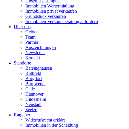
Unsere Leistungen
Immobilien Wertermittlung
Immobilien privat verkaufen
Grundstück verkaufen
Immobilien Verkaufsberatung anfordern
Über uns
Gebiet
Team
Partner
Auszeichnungen
Newsletter
Kontakt
Standorte
Barsinghausen
Bothfeld
Burgdorf
Burgwedel
Celle
Hannover
Hildesheim
Neustadt
Seelze
Ratgeber
Widerrufsrecht erklärt
Immobilien in der Scheidung