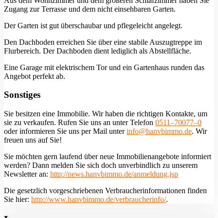
Aus dem Wohnzimmer und dem größeren Schlafzimmer haben Sie
Zugang zur Terrasse und dem nicht einsehbaren Garten.
Der Garten ist gut überschaubar und pflegeleicht angelegt.
Den Dachboden erreichen Sie über eine stabile Auszugtreppe im
Flurbereich. Der Dachboden dient lediglich als Abstellfläche.
Eine Garage mit elektrischem Tor und ein Gartenhaus runden das
Angebot perfekt ab.
Sonstiges
Sie besitzen eine Immobilie. Wir haben die richtigen Kontakte, um
sie zu verkaufen. Rufen Sie uns an unter Telefon
0511–70077–0
oder informieren Sie uns per Mail unter
info@hanvbimmo.de
. Wir
freuen uns auf Sie!
Sie möchten gern laufend über neue Immobilienangebote informiert
werden? Dann melden Sie sich doch unverbindlich zu unserem
Newsletter an:
http://news.hanvbimmo.de/anmeldung.jsp
Die gesetzlich vorgeschriebenen Verbraucherinformationen finden
Sie hier:
http://www.hanvbimmo.de/verbraucherinfo/
.