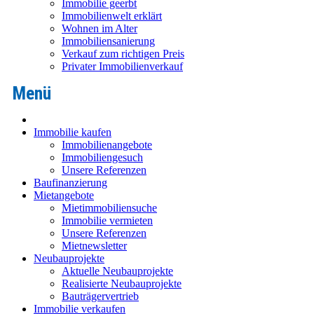
Immobilie geerbt
Immobilienwelt erklärt
Wohnen im Alter
Immobiliensanierung
Verkauf zum richtigen Preis
Privater Immobilienverkauf
Immobilie kaufen
Immobilienangebote
Immobiliengesuch
Unsere Referenzen
Baufinanzierung
Mietangebote
Mietimmobiliensuche
Immobilie vermieten
Unsere Referenzen
Mietnewsletter
Neubauprojekte
Aktuelle Neubauprojekte
Realisierte Neubauprojekte
Bauträgervertrieb
Immobilie verkaufen