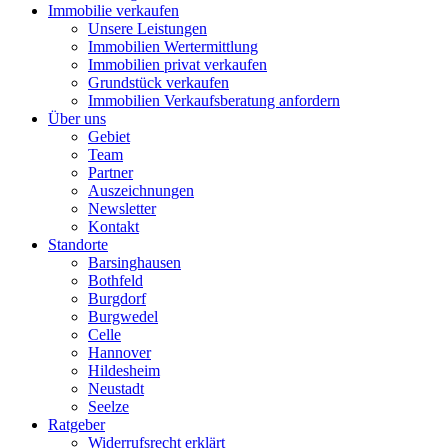
Immobilie verkaufen
Unsere Leistungen
Immobilien Wertermittlung
Immobilien privat verkaufen
Grundstück verkaufen
Immobilien Verkaufsberatung anfordern
Über uns
Gebiet
Team
Partner
Auszeichnungen
Newsletter
Kontakt
Standorte
Barsinghausen
Bothfeld
Burgdorf
Burgwedel
Celle
Hannover
Hildesheim
Neustadt
Seelze
Ratgeber
Widerrufsrecht erklärt