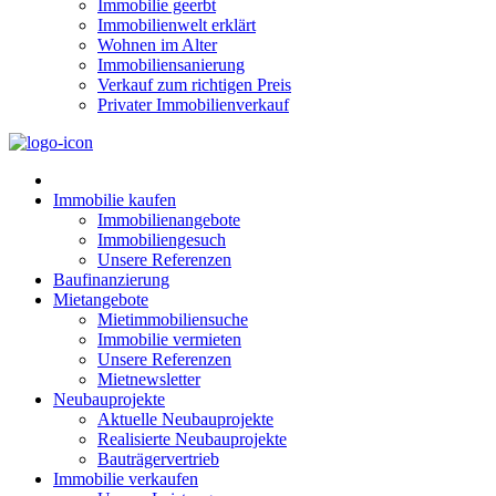
Immobilie geerbt
Immobilienwelt erklärt
Wohnen im Alter
Immobiliensanierung
Verkauf zum richtigen Preis
Privater Immobilienverkauf
Immobilie kaufen
Immobilienangebote
Immobiliengesuch
Unsere Referenzen
Baufinanzierung
Mietangebote
Mietimmobiliensuche
Immobilie vermieten
Unsere Referenzen
Mietnewsletter
Neubauprojekte
Aktuelle Neubauprojekte
Realisierte Neubauprojekte
Bauträgervertrieb
Immobilie verkaufen