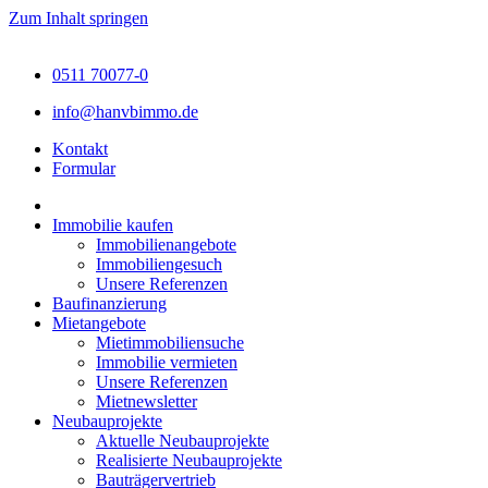
Zum Inhalt springen
0511 70077-0
info@hanvbimmo.de
Kontakt
Formular
Immobilie kaufen
Immobilienangebote
Immobiliengesuch
Unsere Referenzen
Baufinanzierung
Mietangebote
Mietimmobiliensuche
Immobilie vermieten
Unsere Referenzen
Mietnewsletter
Neubauprojekte
Aktuelle Neubauprojekte
Realisierte Neubauprojekte
Bauträgervertrieb