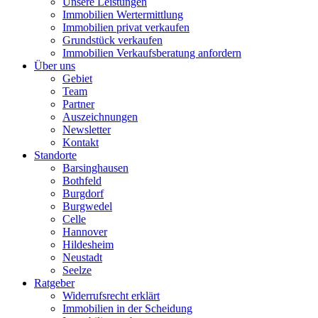
Unsere Leistungen
Immobilien Wertermittlung
Immobilien privat verkaufen
Grundstück verkaufen
Immobilien Verkaufsberatung anfordern
Über uns
Gebiet
Team
Partner
Auszeichnungen
Newsletter
Kontakt
Standorte
Barsinghausen
Bothfeld
Burgdorf
Burgwedel
Celle
Hannover
Hildesheim
Neustadt
Seelze
Ratgeber
Widerrufsrecht erklärt
Immobilien in der Scheidung