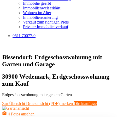
Immobilie geerbt
Immobilienwelt erklärt
Wohnen im Alter
Immobiliensanierung
Verkauf zum richtigen Preis
Privater Immobilienverkauf
0511 70077-0
Bissendorf: Erdgeschosswohnung mit
Garten und Garage
30900 Wedemark, Erdgeschosswohnung
zum Kauf
Erdgeschosswohnung mit eigenem Garten
Zur Übersicht
Druckansicht (PDF)
merken
Direktanfrage
4 Fotos ansehen