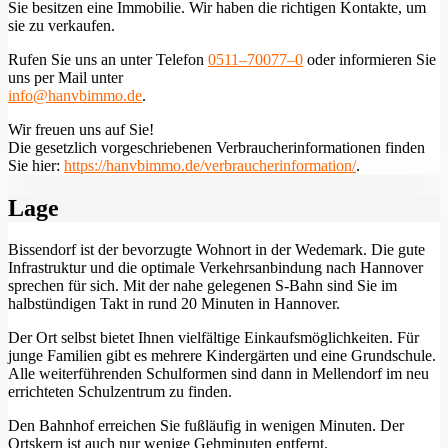
Sie besitzen eine Immobilie. Wir haben die richtigen Kontakte, um
sie zu verkaufen.
Rufen Sie uns an unter Telefon
0511–70077–0
oder informieren Sie
uns per Mail unter
info@hanvbimmo.de
.
Wir freuen uns auf Sie!
Die gesetzlich vorgeschriebenen Verbraucherinformationen finden
Sie hier:
https://hanvbimmo.de/verbraucherinformation/
.
Lage
Bissendorf ist der bevorzugte Wohnort in der Wedemark. Die gute
Infrastruktur und die optimale Verkehrsanbindung nach Hannover
sprechen für sich. Mit der nahe gelegenen S-Bahn sind Sie im
halbstündigen Takt in rund 20 Minuten in Hannover.
Der Ort selbst bietet Ihnen vielfältige Einkaufsmöglichkeiten. Für
junge Familien gibt es mehrere Kindergärten und eine Grundschule.
Alle weiterführenden Schulformen sind dann in Mellendorf im neu
errichteten Schulzentrum zu finden.
Den Bahnhof erreichen Sie fußläufig in wenigen Minuten. Der
Ortskern ist auch nur wenige Gehminuten entfernt.