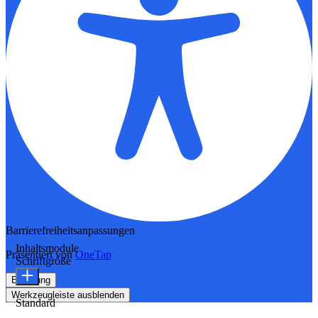
Barrierefreiheitsanpassungen
Inhaltsmodule
Präsentiert von
OneTap
Schriftgröße
Erklärung
Werkzeugleiste ausblenden
Standard