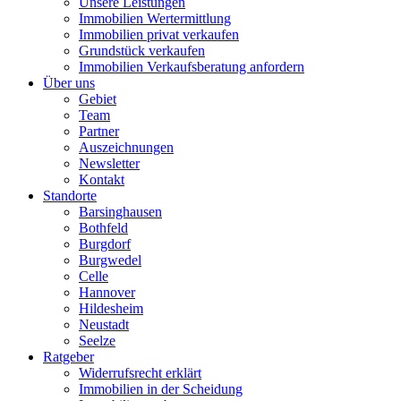
Unsere Leistungen
Immobilien Wertermittlung
Immobilien privat verkaufen
Grundstück verkaufen
Immobilien Verkaufsberatung anfordern
Über uns
Gebiet
Team
Partner
Auszeichnungen
Newsletter
Kontakt
Standorte
Barsinghausen
Bothfeld
Burgdorf
Burgwedel
Celle
Hannover
Hildesheim
Neustadt
Seelze
Ratgeber
Widerrufsrecht erklärt
Immobilien in der Scheidung