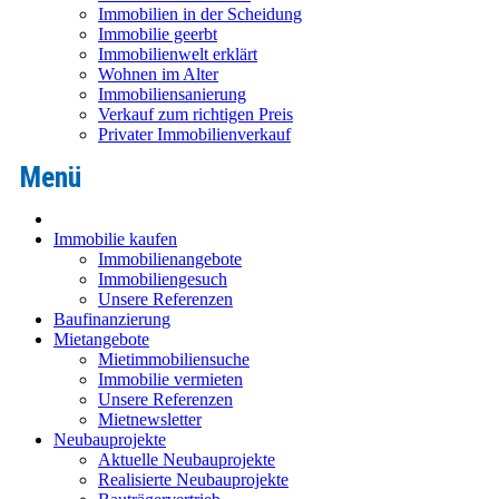
Immobilien in der Scheidung
Immobilie geerbt
Immobilienwelt erklärt
Wohnen im Alter
Immobiliensanierung
Verkauf zum richtigen Preis
Privater Immobilienverkauf
Immobilie kaufen
Immobilienangebote
Immobiliengesuch
Unsere Referenzen
Baufinanzierung
Mietangebote
Mietimmobiliensuche
Immobilie vermieten
Unsere Referenzen
Mietnewsletter
Neubauprojekte
Aktuelle Neubauprojekte
Realisierte Neubauprojekte