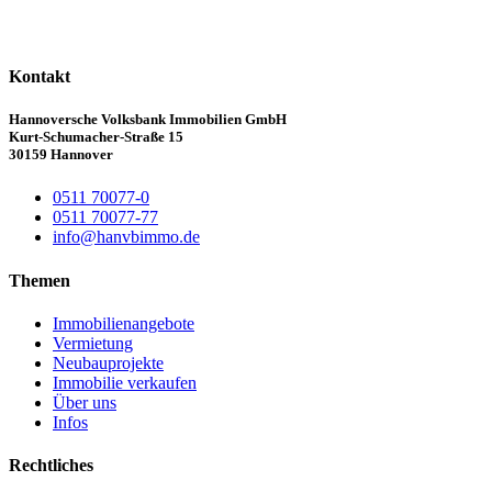
Kontakt
Hannoversche Volksbank Immobilien GmbH
Kurt-Schumacher-Straße 15
30159 Hannover
0511 70077-0
0511 70077-77
info@hanvbimmo.de
Themen
Immobilienangebote
Vermietung
Neubauprojekte
Immobilie verkaufen
Über uns
Infos
Rechtliches