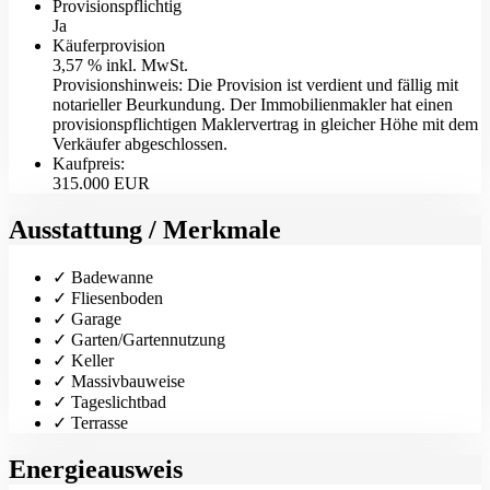
Provisionspflichtig
Ja
Käufer­provision
3,57 % inkl. MwSt.
Provisionshinweis: Die Provision ist verdient und fällig mit
notarieller Beurkundung. Der Immobilienmakler hat einen
provisionspflichtigen Maklervertrag in gleicher Höhe mit dem
Verkäufer abgeschlossen.
Kaufpreis:
315.000 EUR
Ausstattung / Merkmale
✓ Badewanne
✓ Fliesenboden
✓ Garage
✓ Garten/Gartennutzung
✓ Keller
✓ Massivbauweise
✓ Tageslichtbad
✓ Terrasse
Energieausweis