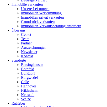
Bauträgervertrieb
Immobilie verkaufen
Unsere Leistungen
Immobilien Wertermittlung
Immobilien privat verkaufen
Grundstück verkaufen
Immobilien Verkaufsberatung anfordern
Über uns
Gebiet
Team
Partner
Auszeichnungen
Newsletter
Kontakt
Standorte
Barsinghausen
Bothfeld
Burgdorf
Burgwedel
Celle
Hannover
Hildesheim
Neustadt
Seelze
Ratgeber