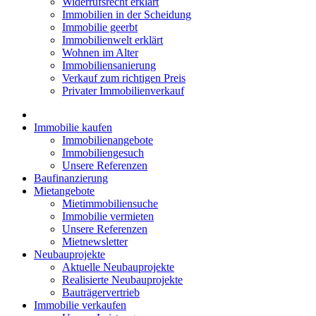
Widerrufsrecht erklärt
Immobilien in der Scheidung
Immobilie geerbt
Immobilienwelt erklärt
Wohnen im Alter
Immobiliensanierung
Verkauf zum richtigen Preis
Privater Immobilienverkauf
Immobilie kaufen
Immobilienangebote
Immobiliengesuch
Unsere Referenzen
Baufinanzierung
Mietangebote
Mietimmobiliensuche
Immobilie vermieten
Unsere Referenzen
Mietnewsletter
Neubauprojekte
Aktuelle Neubauprojekte
Realisierte Neubauprojekte
Bauträgervertrieb
Immobilie verkaufen