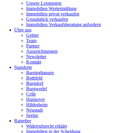
Unsere Leistungen
Immobilien Wertermittlung
Immobilien privat verkaufen
Grundstück verkaufen
Immobilien Verkaufsberatung anfordern
Über uns
Gebiet
Team
Partner
Auszeichnungen
Newsletter
Kontakt
Standorte
Barsinghausen
Bothfeld
Burgdorf
Burgwedel
Celle
Hannover
Hildesheim
Neustadt
Seelze
Ratgeber
Widerrufsrecht erklärt
Immobilien in der Scheidung