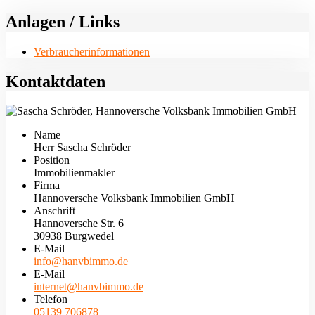
Anlagen / Links
Verbraucherinformationen
Kontaktdaten
Name
Herr Sascha Schröder
Position
Immobilienmakler
Firma
Hannoversche Volksbank Immobilien GmbH
Anschrift
Hannoversche Str. 6
30938 Burgwedel
E-Mail
info@hanvbimmo.de
E-Mail
internet@hanvbimmo.de
Telefon
05139 706878