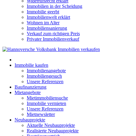
Widerrufsrecht erklärt
Immobilien in der Scheidung
Immobilie geerbt
Immobilienwelt erklärt
Wohnen im Alter
Immobiliensanierung
Verkauf zum richtigen Preis
Privater Immobilienverkauf
Immobilie kaufen
Immobilienangebote
Immobiliengesuch
Unsere Referenzen
Baufinanzierung
Mietangebote
Mietimmobiliensuche
Immobilie vermieten
Unsere Referenzen
Mietnewsletter
Neubauprojekte
Aktuelle Neubauprojekte
Realisierte Neubauprojekte