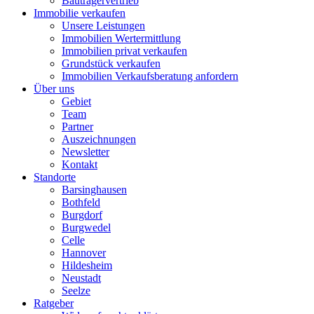
Bauträgervertrieb
Immobilie verkaufen
Unsere Leistungen
Immobilien Wertermittlung
Immobilien privat verkaufen
Grundstück verkaufen
Immobilien Verkaufsberatung anfordern
Über uns
Gebiet
Team
Partner
Auszeichnungen
Newsletter
Kontakt
Standorte
Barsinghausen
Bothfeld
Burgdorf
Burgwedel
Celle
Hannover
Hildesheim
Neustadt
Seelze
Ratgeber