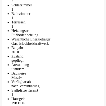
2
Schlafzimmer
1
Badezimmer
1
Terrassen
1
Heizungsart
Fußbodenheizung
Wesentliche Energieträger
Gas, Blockheizkraftwerk
Baujahr
2010
Zustand
gepflegt
Ausstattung
Standard
Bauweise
Massiv
Verfügbar ab
nach Vereinbarung
Stellplätze gesamt
1
Hausgeld
298 EUR