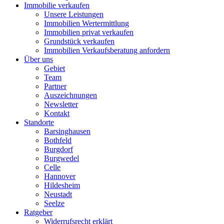
Immobilie verkaufen
Unsere Leistungen
Immobilien Wertermittlung
Immobilien privat verkaufen
Grundstück verkaufen
Immobilien Verkaufsberatung anfordern
Über uns
Gebiet
Team
Partner
Auszeichnungen
Newsletter
Kontakt
Standorte
Barsinghausen
Bothfeld
Burgdorf
Burgwedel
Celle
Hannover
Hildesheim
Neustadt
Seelze
Ratgeber
Widerrufsrecht erklärt