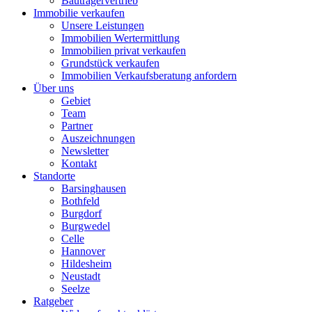
Bauträgervertrieb
Immobilie verkaufen
Unsere Leistungen
Immobilien Wertermittlung
Immobilien privat verkaufen
Grundstück verkaufen
Immobilien Verkaufsberatung anfordern
Über uns
Gebiet
Team
Partner
Auszeichnungen
Newsletter
Kontakt
Standorte
Barsinghausen
Bothfeld
Burgdorf
Burgwedel
Celle
Hannover
Hildesheim
Neustadt
Seelze
Ratgeber