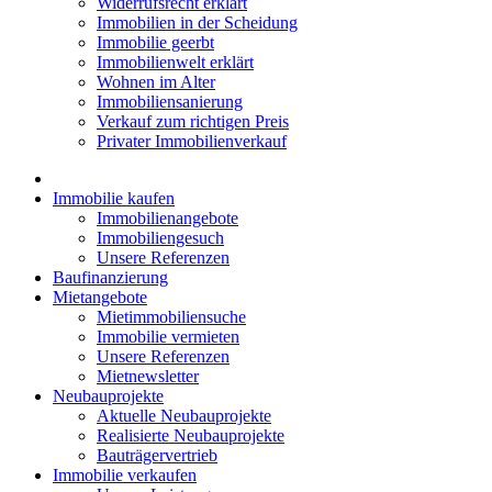
Widerrufsrecht erklärt
Immobilien in der Scheidung
Immobilie geerbt
Immobilienwelt erklärt
Wohnen im Alter
Immobiliensanierung
Verkauf zum richtigen Preis
Privater Immobilienverkauf
Immobilie kaufen
Immobilienangebote
Immobiliengesuch
Unsere Referenzen
Baufinanzierung
Mietangebote
Mietimmobiliensuche
Immobilie vermieten
Unsere Referenzen
Mietnewsletter
Neubauprojekte
Aktuelle Neubauprojekte
Realisierte Neubauprojekte
Bauträgervertrieb
Immobilie verkaufen