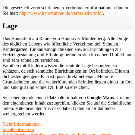
Die gesetzlich vorgeschriebenen Verbraucherinformationen finden
Sie hier:
http://www.hanvbimmo.de/verbraucherinfo/
.
Lage
Das Haus steht am Rande von Hannover-Mühlenberg. Alle Dinge
des täglichen Lebens wie öffentliche Verkehrsmittel, Schulen,
Kindergärten, Einkaufsmöglichkeiten sowie Einrichtungen zur
Freizeitgestaltung und Erholung befinden sich im nahen Umfeld und
sind sehr schnell zu erreichen.
Familien mit Kindern wissen die zentrale Lage besonders zu
schätzen, da sich sämtliche Einrichtungen im Ort befinden. Die am
dichtesten gelegene Kita ist quasi direkt nebenan. Mehrere
Grundschulen und die weiterführenden Schulen liegen direkt im Ort
und sind gut und schnell zu Fuß zu erreichen.
Sie sehen gerade einen Platzhalterinhalt von
Google Maps
. Um auf
den eigentlichen Inhalt zuzugreifen, klicken Sie auf die Schaltfläche
unten. Bitte beachten Sie, dass dabei Daten an Drittanbieter
weitergegeben werden.
Mehr Informationen
Inhalt entsperren
Erforderlichen Service akzeptieren und Inhalte entsperren