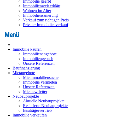
Immobilie geerbt
Immobilienwelt erklärt
Wohnen im Alter
Immobiliensanierung
Verkauf zum richtigen Preis
Privater Immobilienverkauf
Immobilie kaufen
Immobilienangebote
Immobiliengesuch
Unsere Referenzen
Baufinanzierung
Mietangebote
Mietimmobiliensuche
Immobilie vermieten
Unsere Referenzen
Mietnewsletter
Neubauprojekte
Aktuelle Neubauprojekte
Realisierte Neubauprojekte
Bauträgervertrieb
Immobilie verkaufen