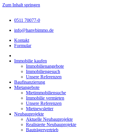
Zum Inhalt springen
0511 70077-0
info@hanvbimmo.de
Kontakt
Formular
Immobilie kaufen
Immobilienangebote
Immobiliengesuch
Unsere Referenzen
Baufinanzierung
Mietangebote
Mietimmobiliensuche
Immobilie vermieten
Unsere Referenzen
Mietnewsletter
Neubauprojekte
Aktuelle Neubauprojekte
Realisierte Neubauprojekte
Bauträgervertrieb