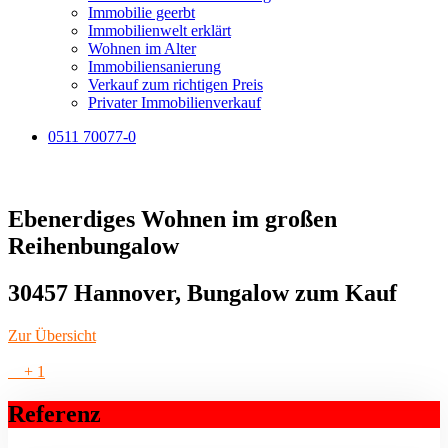
Immobilie geerbt
Immobilienwelt erklärt
Wohnen im Alter
Immobiliensanierung
Verkauf zum richtigen Preis
Privater Immobilienverkauf
0511 70077-0
Ebenerdiges Wohnen im großen
Reihenbungalow
30457 Hannover, Bungalow zum Kauf
Zur Übersicht
+ 1
Referenz