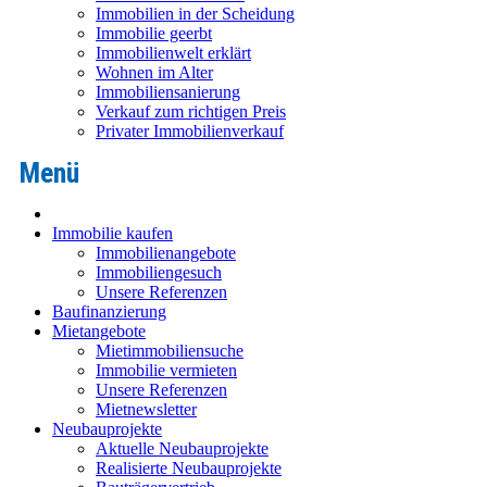
Immobilien in der Scheidung
Immobilie geerbt
Immobilienwelt erklärt
Wohnen im Alter
Immobiliensanierung
Verkauf zum richtigen Preis
Privater Immobilienverkauf
Immobilie kaufen
Immobilienangebote
Immobiliengesuch
Unsere Referenzen
Baufinanzierung
Mietangebote
Mietimmobiliensuche
Immobilie vermieten
Unsere Referenzen
Mietnewsletter
Neubauprojekte
Aktuelle Neubauprojekte
Realisierte Neubauprojekte