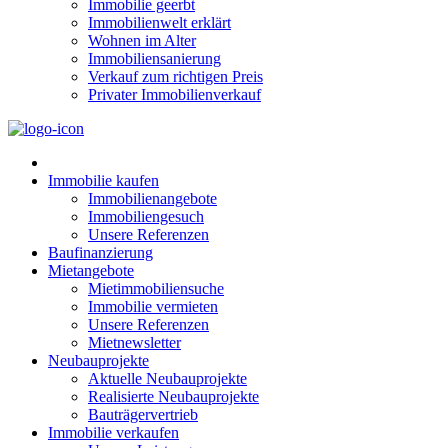
Immobilie geerbt
Immobilienwelt erklärt
Wohnen im Alter
Immobiliensanierung
Verkauf zum richtigen Preis
Privater Immobilienverkauf
Immobilie kaufen
Immobilienangebote
Immobiliengesuch
Unsere Referenzen
Baufinanzierung
Mietangebote
Mietimmobiliensuche
Immobilie vermieten
Unsere Referenzen
Mietnewsletter
Neubauprojekte
Aktuelle Neubauprojekte
Realisierte Neubauprojekte
Bauträgervertrieb
Immobilie verkaufen