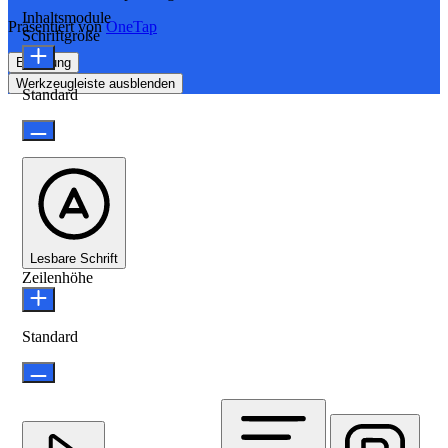
Inhaltsmodule
Präsentiert von
OneTap
Schriftgröße
Erklärung
Werkzeugleiste ausblenden
Standard
Lesbare Schrift
Zeilenhöhe
Standard