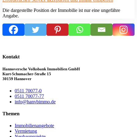
Die dargestellte Position der Immobilie ist nur eine ungefähre
Angabe.
Kontakt
Hannoversche Volksbank Immobilien GmbH
Kurt-Schumacher-Straße 15
30159 Hannover
0511 70077-0
0511 70077-77
info@hanvbimmo.de
Themen
Immobilienangebote
Vermietung
Neubauprojekte