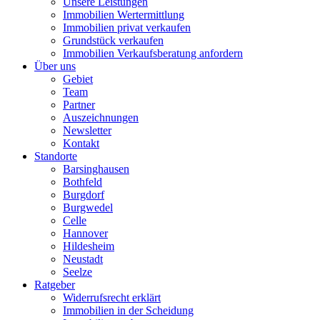
Unsere Leistungen
Immobilien Wertermittlung
Immobilien privat verkaufen
Grundstück verkaufen
Immobilien Verkaufsberatung anfordern
Über uns
Gebiet
Team
Partner
Auszeichnungen
Newsletter
Kontakt
Standorte
Barsinghausen
Bothfeld
Burgdorf
Burgwedel
Celle
Hannover
Hildesheim
Neustadt
Seelze
Ratgeber
Widerrufsrecht erklärt
Immobilien in der Scheidung