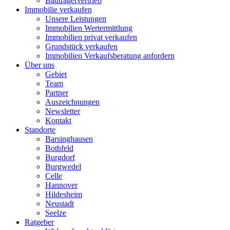
Bauträgervertrieb
Immobilie verkaufen
Unsere Leistungen
Immobilien Wertermittlung
Immobilien privat verkaufen
Grundstück verkaufen
Immobilien Verkaufsberatung anfordern
Über uns
Gebiet
Team
Partner
Auszeichnungen
Newsletter
Kontakt
Standorte
Barsinghausen
Bothfeld
Burgdorf
Burgwedel
Celle
Hannover
Hildesheim
Neustadt
Seelze
Ratgeber