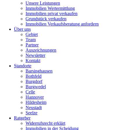
Unsere Leistungen
Immobilien Wertermittlung
Immobilien privat verkaufen
Grundstück verkaufen
Immobilien Verkaufsberatung anfordern
Über uns
Gebiet
Team
Partner
Auszeichnungen
Newsletter
Kontakt
Standorte
Barsinghausen
Bothfeld
Burgdorf
Burgwedel
Celle
Hannover
Hildesheim
Neustadt
Seelze
Ratgeber
Widerrufsrecht erklärt
Immobilien in der Scheidung