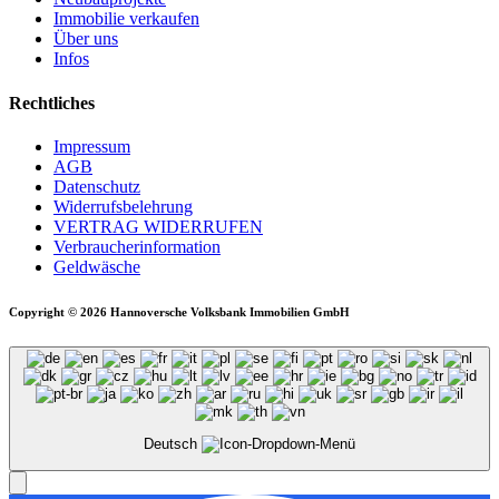
Immobilie verkaufen
Über uns
Infos
Rechtliches
Impressum
AGB
Datenschutz
Widerrufsbelehrung
VERTRAG WIDERRUFEN
Verbraucher­information
Geldwäsche
Copyright © 2026 Hannoversche Volksbank Immobilien GmbH
Deutsch