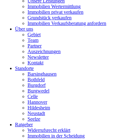
Unsere Leistungen
Immobilien Wertermittlung
Immobilien privat verkaufen
Grundstück verkaufen
Immobilien Verkaufsberatung anfordern
Über uns
Gebiet
Team
Partner
Auszeichnungen
Newsletter
Kontakt
Standorte
Barsinghausen
Bothfeld
Burgdorf
Burgwedel
Celle
Hannover
Hildesheim
Neustadt
Seelze
Ratgeber
Widerrufsrecht erklärt
Immobilien in der Scheidung