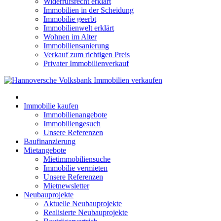
Widerrufsrecht erklärt
Immobilien in der Scheidung
Immobilie geerbt
Immobilienwelt erklärt
Wohnen im Alter
Immobiliensanierung
Verkauf zum richtigen Preis
Privater Immobilienverkauf
Immobilie kaufen
Immobilienangebote
Immobiliengesuch
Unsere Referenzen
Baufinanzierung
Mietangebote
Mietimmobiliensuche
Immobilie vermieten
Unsere Referenzen
Mietnewsletter
Neubauprojekte
Aktuelle Neubauprojekte
Realisierte Neubauprojekte