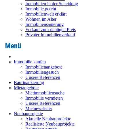
Immobilien in der Scheidung
Immobilie geerbt
Immobilienwelt erklärt
Wohnen im Alter
Immobiliensanierung
Verkauf zum richtigen Preis
Privater Immobilienverkauf
Immobilie kaufen
Immobilienangebote
Immobiliengesuch
Unsere Referenzen
Baufinanzierung
Mietangebote
Mietimmobiliensuche
Immobilie vermieten
Unsere Referenzen
Mietnewsletter
Neubauprojekte
Aktuelle Neubauprojekte
Realisierte Neubauprojekte