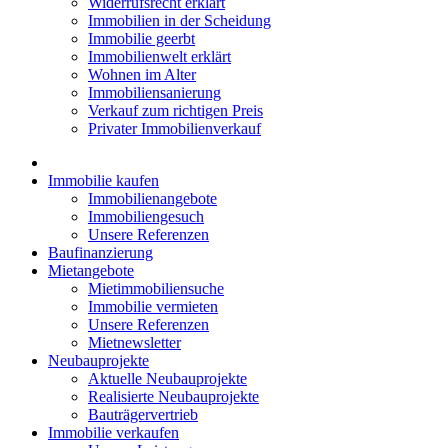
Widerrufsrecht erklärt
Immobilien in der Scheidung
Immobilie geerbt
Immobilienwelt erklärt
Wohnen im Alter
Immobiliensanierung
Verkauf zum richtigen Preis
Privater Immobilienverkauf
Immobilie kaufen
Immobilienangebote
Immobiliengesuch
Unsere Referenzen
Baufinanzierung
Mietangebote
Mietimmobiliensuche
Immobilie vermieten
Unsere Referenzen
Mietnewsletter
Neubauprojekte
Aktuelle Neubauprojekte
Realisierte Neubauprojekte
Bauträgervertrieb
Immobilie verkaufen