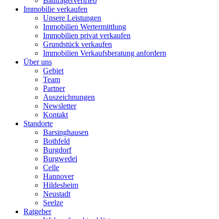
Bauträgervertrieb
Immobilie verkaufen
Unsere Leistungen
Immobilien Wertermittlung
Immobilien privat verkaufen
Grundstück verkaufen
Immobilien Verkaufsberatung anfordern
Über uns
Gebiet
Team
Partner
Auszeichnungen
Newsletter
Kontakt
Standorte
Barsinghausen
Bothfeld
Burgdorf
Burgwedel
Celle
Hannover
Hildesheim
Neustadt
Seelze
Ratgeber