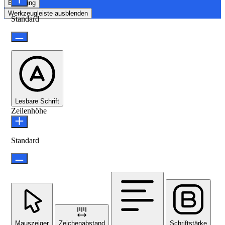
Erklärung
Werkzeugleiste ausblenden
Standard
Lesbare Schrift
Zeilenhöhe
Standard
Mauszeiger
Zeichenabstand
Schriftstärke