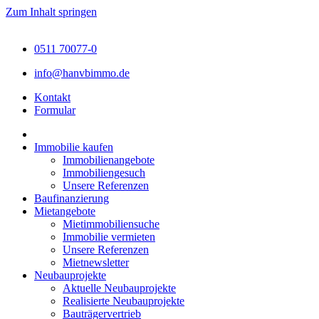
Zum Inhalt springen
0511 70077-0
info@hanvbimmo.de
Kontakt
Formular
Immobilie kaufen
Immobilienangebote
Immobiliengesuch
Unsere Referenzen
Baufinanzierung
Mietangebote
Mietimmobiliensuche
Immobilie vermieten
Unsere Referenzen
Mietnewsletter
Neubauprojekte
Aktuelle Neubauprojekte
Realisierte Neubauprojekte
Bauträgervertrieb