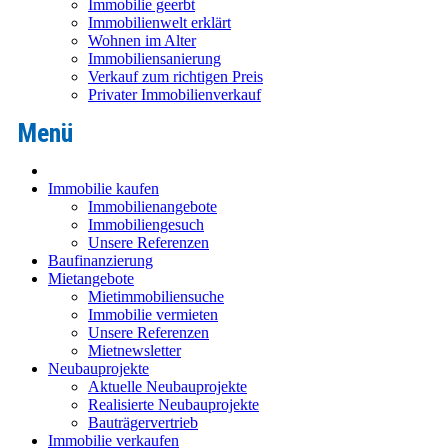
Immobilie geerbt
Immobilienwelt erklärt
Wohnen im Alter
Immobiliensanierung
Verkauf zum richtigen Preis
Privater Immobilienverkauf
Immobilie kaufen
Immobilienangebote
Immobiliengesuch
Unsere Referenzen
Baufinanzierung
Mietangebote
Mietimmobiliensuche
Immobilie vermieten
Unsere Referenzen
Mietnewsletter
Neubauprojekte
Aktuelle Neubauprojekte
Realisierte Neubauprojekte
Bauträgervertrieb
Immobilie verkaufen