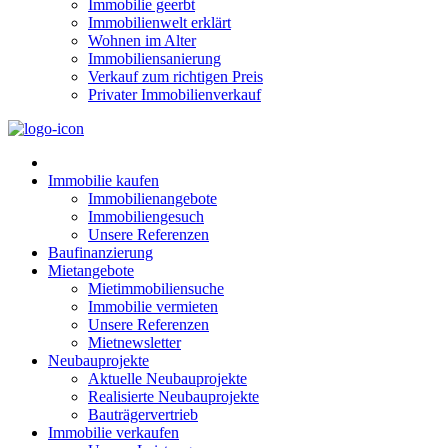
Immobilie geerbt
Immobilienwelt erklärt
Wohnen im Alter
Immobiliensanierung
Verkauf zum richtigen Preis
Privater Immobilienverkauf
Immobilie kaufen
Immobilienangebote
Immobiliengesuch
Unsere Referenzen
Baufinanzierung
Mietangebote
Mietimmobiliensuche
Immobilie vermieten
Unsere Referenzen
Mietnewsletter
Neubauprojekte
Aktuelle Neubauprojekte
Realisierte Neubauprojekte
Bauträgervertrieb
Immobilie verkaufen