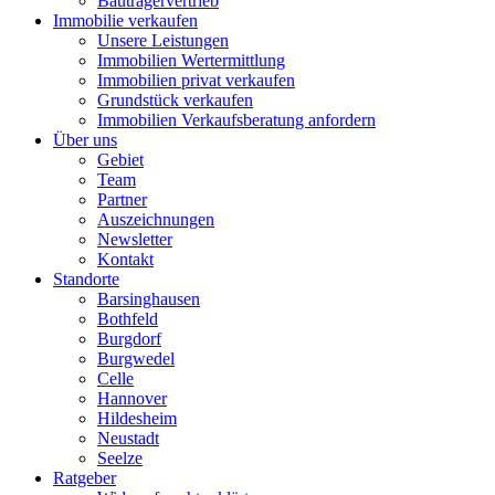
Bauträgervertrieb
Immobilie verkaufen
Unsere Leistungen
Immobilien Wertermittlung
Immobilien privat verkaufen
Grundstück verkaufen
Immobilien Verkaufsberatung anfordern
Über uns
Gebiet
Team
Partner
Auszeichnungen
Newsletter
Kontakt
Standorte
Barsinghausen
Bothfeld
Burgdorf
Burgwedel
Celle
Hannover
Hildesheim
Neustadt
Seelze
Ratgeber