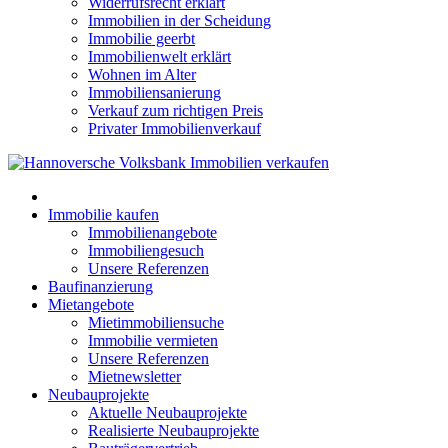
Widerrufsrecht erklärt
Immobilien in der Scheidung
Immobilie geerbt
Immobilienwelt erklärt
Wohnen im Alter
Immobiliensanierung
Verkauf zum richtigen Preis
Privater Immobilienverkauf
Immobilie kaufen
Immobilienangebote
Immobiliengesuch
Unsere Referenzen
Baufinanzierung
Mietangebote
Mietimmobiliensuche
Immobilie vermieten
Unsere Referenzen
Mietnewsletter
Neubauprojekte
Aktuelle Neubauprojekte
Realisierte Neubauprojekte