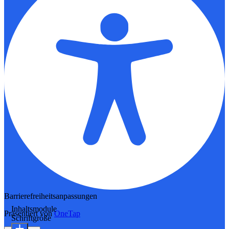
Barrierefreiheitsanpassungen
Inhaltsmodule
Präsentiert von
OneTap
Schriftgröße