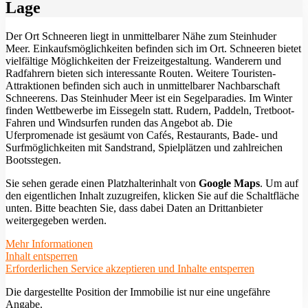
Lage
Der Ort Schneeren liegt in unmittelbarer Nähe zum Steinhuder
Meer. Einkaufsmöglichkeiten befinden sich im Ort. Schneeren bietet
vielfältige Möglichkeiten der Freizeitgestaltung. Wanderern und
Radfahrern bieten sich interessante Routen. Weitere Touristen-
Attraktionen befinden sich auch in unmittelbarer Nachbarschaft
Schneerens. Das Steinhuder Meer ist ein Segelparadies. Im Winter
finden Wettbewerbe im Eissegeln statt. Rudern, Paddeln, Tretboot-
Fahren und Windsurfen runden das Angebot ab. Die
Uferpromenade ist gesäumt von Cafés, Restaurants, Bade- und
Surfmöglichkeiten mit Sandstrand, Spielplätzen und zahlreichen
Bootsstegen.
Sie sehen gerade einen Platzhalterinhalt von
Google Maps
. Um auf
den eigentlichen Inhalt zuzugreifen, klicken Sie auf die Schaltfläche
unten. Bitte beachten Sie, dass dabei Daten an Drittanbieter
weitergegeben werden.
Mehr Informationen
Inhalt entsperren
Erforderlichen Service akzeptieren und Inhalte entsperren
Die dargestellte Position der Immobilie ist nur eine ungefähre
Angabe.