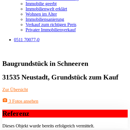
Immobilie geerbt
Immobilienwelt erklärt
Wohnen im Alter
Immobiliensanierung
Verkauf zum richtigen Preis
Privater Immobilienverkauf
0511 70077-0
Baugrundstück in Schneeren
31535 Neustadt, Grundstück zum Kauf
Zur Übersicht
3 Fotos ansehen
Referenz
Dieses Objekt wurde bereits erfolgreich vermittelt.