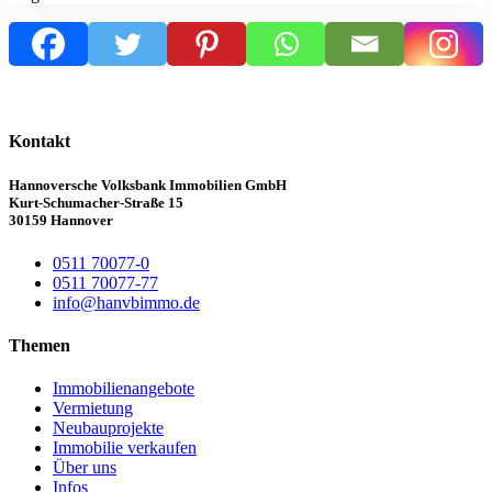
Kontakt
Hannoversche Volksbank Immobilien GmbH
Kurt-Schumacher-Straße 15
30159 Hannover
0511 70077-0
0511 70077-77
info@hanvbimmo.de
Themen
Immobilienangebote
Vermietung
Neubauprojekte
Immobilie verkaufen
Über uns
Infos