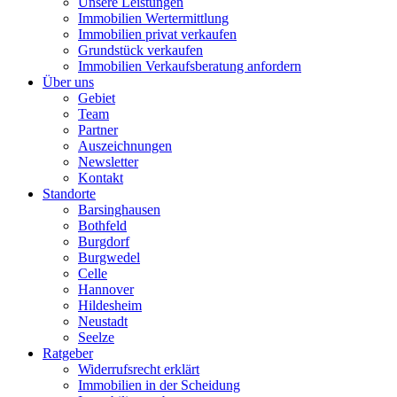
Unsere Leistungen
Immobilien Wertermittlung
Immobilien privat verkaufen
Grundstück verkaufen
Immobilien Verkaufsberatung anfordern
Über uns
Gebiet
Team
Partner
Auszeichnungen
Newsletter
Kontakt
Standorte
Barsinghausen
Bothfeld
Burgdorf
Burgwedel
Celle
Hannover
Hildesheim
Neustadt
Seelze
Ratgeber
Widerrufsrecht erklärt
Immobilien in der Scheidung