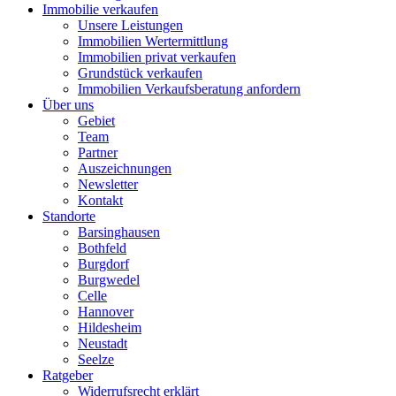
Immobilie verkaufen
Unsere Leistungen
Immobilien Wertermittlung
Immobilien privat verkaufen
Grundstück verkaufen
Immobilien Verkaufsberatung anfordern
Über uns
Gebiet
Team
Partner
Auszeichnungen
Newsletter
Kontakt
Standorte
Barsinghausen
Bothfeld
Burgdorf
Burgwedel
Celle
Hannover
Hildesheim
Neustadt
Seelze
Ratgeber
Widerrufsrecht erklärt