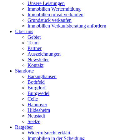
Unsere Leistungen
Immobilien Wertermittlung
Immobilien privat verkaufen
Grundstück verkaufen
Immobilien Verkaufsberatung anfordern
Über uns
Gebiet
Team
Partner
Auszeichnungen
Newsletter
Kontakt
Standorte
Barsinghausen
Bothfeld
Burgdorf
Burgwedel
Celle
Hannover
Hildesheim
Neustadt
Seelze
Ratgeber
Widerrufsrecht erklärt
Immobilien in der Scheidung