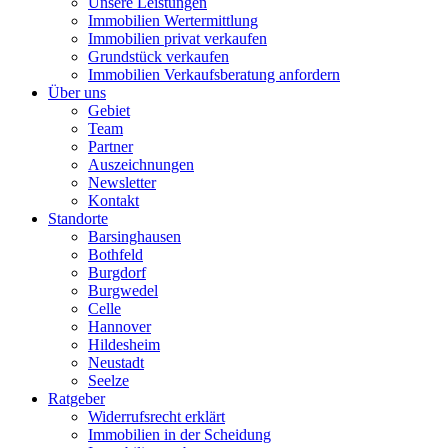
Unsere Leistungen
Immobilien Wertermittlung
Immobilien privat verkaufen
Grundstück verkaufen
Immobilien Verkaufsberatung anfordern
Über uns
Gebiet
Team
Partner
Auszeichnungen
Newsletter
Kontakt
Standorte
Barsinghausen
Bothfeld
Burgdorf
Burgwedel
Celle
Hannover
Hildesheim
Neustadt
Seelze
Ratgeber
Widerrufsrecht erklärt
Immobilien in der Scheidung